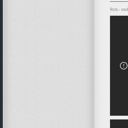
Reit.- un