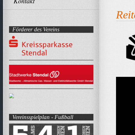
Kontakt
Rei
Förderer des Vereins
Vereinsspielplan - Fußball