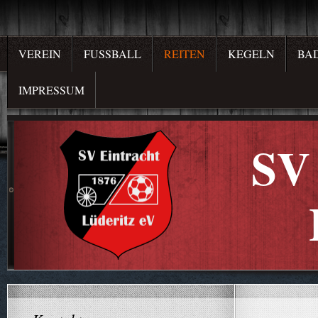
VEREIN
FUSSBALL
REITEN
KEGELN
BA
IMPRESSUM
SV 