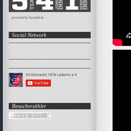
powered by fussball.de
Social Network
Besucherzähler