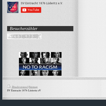
Besucherzähler
Druckversion
|
Sitemap
SV Eintracht 1876 Lüderitz eV