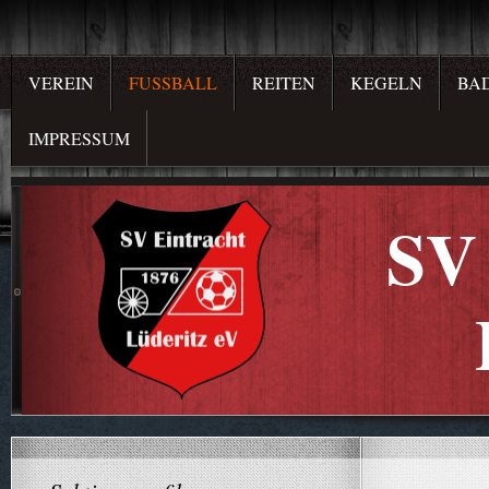
VEREIN
FUSSBALL
REITEN
KEGELN
BA
IMPRESSUM
SV 